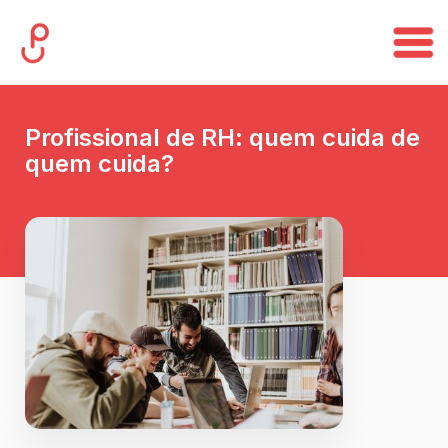
Profissional de RH: quem cuida de
quem cuida?