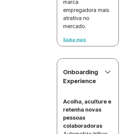
marca
empregadora mais
atrativa no
mercado.
Saiba mais
Onboarding
Experience
Acolha, aculture e
retenha novas
pessoas
colaboradoras
Automatize trilhas