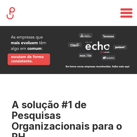
A solução #1 de
Pesquisas de Clima &
Engajamento