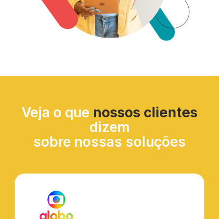
Veja o que
nossos clientes
dizem
sobre nossas soluções