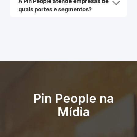
A Pin People atende empresas de
quais portes e segmentos?
Pin People na
Mídia