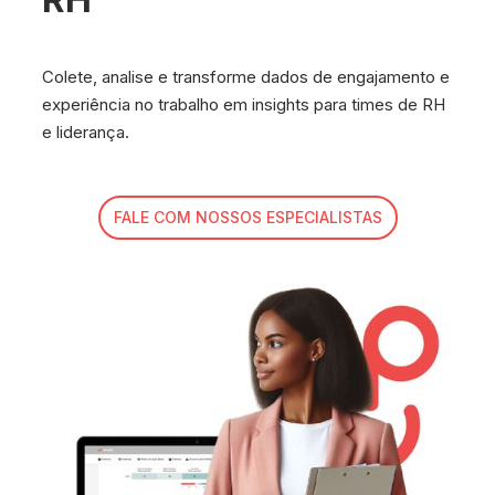
Aumente a produtividade e retenção no seu time ao
utilizar dados de clima para criar ações estratégicas.
FALE COM NOSSOS ESPECIALISTAS