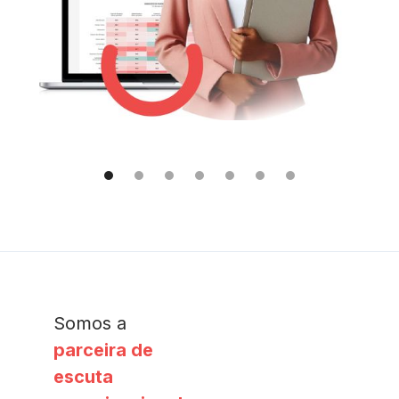
Slide 2 of 7.
Somos a
parceira de
escuta