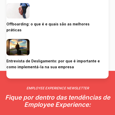
Offboarding: o que é e quais são as melhores
práticas
Entrevista de Desligamento: por que é importante e
como implementá-la na sua empresa
EMPLOYEE EXPERIENCE NEWSLETTER
Fique por dentro das tendências de
Employee Experience: