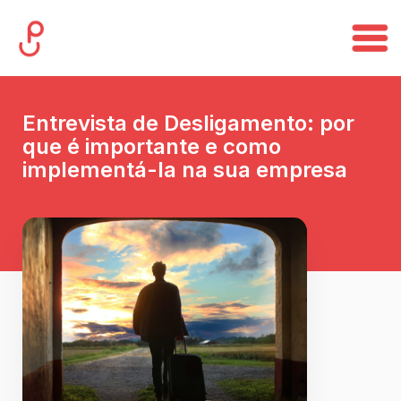
Entrevista de Desligamento: por
que é importante e como
implementá-la na sua empresa