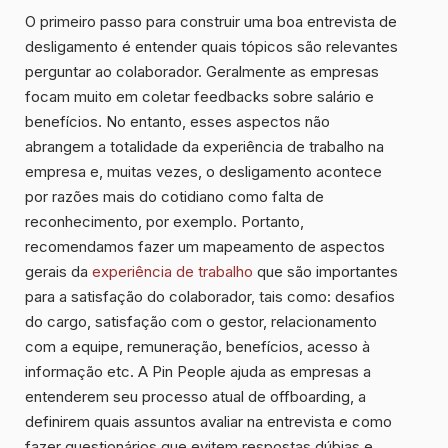
O primeiro passo para construir uma boa entrevista de
desligamento é entender quais tópicos são relevantes
perguntar ao colaborador. Geralmente as empresas
focam muito em coletar feedbacks sobre salário e
benefícios. No entanto, esses aspectos não
abrangem a totalidade da experiência de trabalho na
empresa e, muitas vezes, o desligamento acontece
por razões mais do cotidiano como falta de
reconhecimento, por exemplo. Portanto,
recomendamos fazer um mapeamento de aspectos
gerais da
experiência de trabalho
que são importantes
para a satisfação do colaborador, tais como: desafios
do cargo, satisfação com o gestor, relacionamento
com a equipe, remuneração, benefícios, acesso à
informação etc. A Pin People ajuda as empresas a
entenderem seu processo atual de offboarding, a
definirem quais assuntos avaliar na entrevista e como
fazer questionários que evitem respostas dúbias e