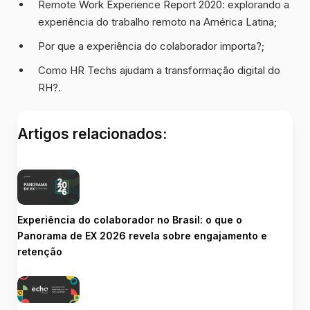
Remote Work Experience Report 2020: explorando a
experiência do trabalho remoto na América Latina
;
Por que a experiência do colaborador importa?
;
Como HR Techs ajudam a transformação digital do
RH?
.
Artigos relacionados:
Experiência do colaborador no Brasil: o que o
Panorama de EX 2026 revela sobre engajamento e
retenção