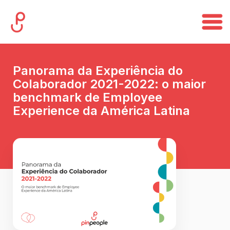
Panorama da Experiência do
Colaborador 2021-2022: o maior
benchmark de Employee
Experience da América Latina