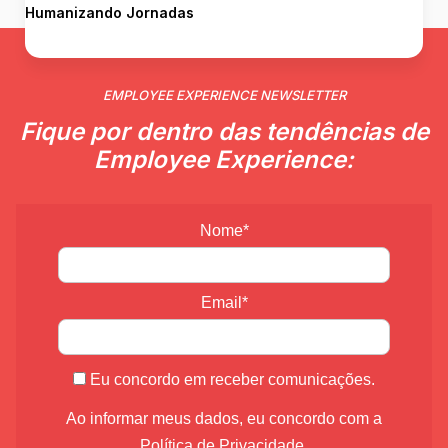
Humanizando Jornadas
EMPLOYEE EXPERIENCE NEWSLETTER
Fique por dentro das tendências de
Employee Experience:
Nome*
Email*
Eu concordo em receber comunicações.
Ao informar meus dados, eu concordo com a
Política de Privacidade
.