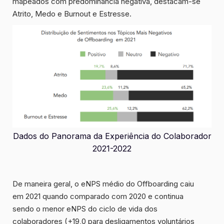
mapeados com predominância negativa, destacam-se
Atrito, Medo
e
Burnout e Estresse
.
Dados do Panorama da Experiência do Colaborador
2021-2022
De maneira geral, o eNPS médio do Offboarding caiu
em 2021 quando comparado com 2020 e continua
sendo o
menor eNPS do ciclo de vida dos
colaboradores
(+19,0 para desligamentos voluntários