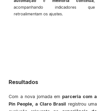
automação
e
melhoria contínua
,
acompanhando indicadores que
retroalimentam os ajustes.
Resultados
Com a nova jornada em
parceria com a
Pin People, a Claro Brasil
registrou uma