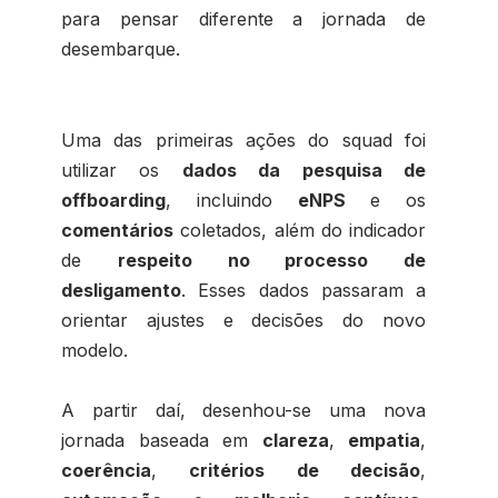
para pensar diferente a jornada de
desembarque.
Uma das primeiras ações do squad foi
utilizar os
dados da pesquisa de
offboarding
, incluindo
e
NPS
e os
comentários
coletados, além do indicador
de
respeito no processo de
desligamento
. Esses dados passaram a
orientar ajustes e decisões do novo
modelo.
A partir daí, desenhou-se uma nova
jornada baseada em
clareza
,
empatia
,
coerência
,
critérios de decisão
,