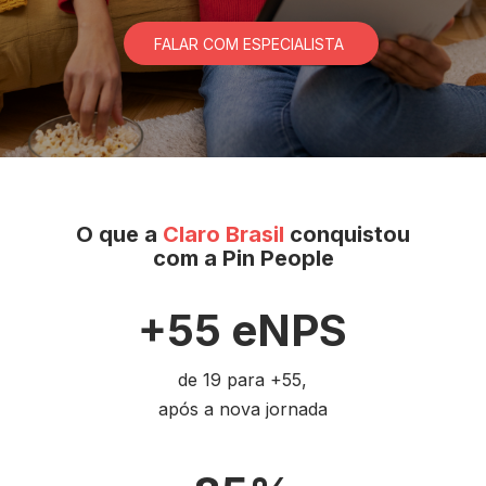
FALAR COM ESPECIALISTA
O que a
Claro Brasil
conquistou
com a Pin People
+55 eNPS
de 19 para +55,
após a nova jornada