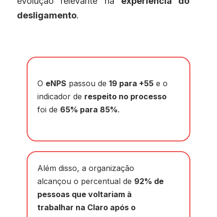
evolução relevante na
experiência do
desligamento
.
O
eNPS
passou de
19 para +55
e o
indicador de
respeito no processo
foi de
65% para 85%
.
Além disso, a organização
alcançou o percentual de
92% de
pessoas que voltariam à
trabalhar na Claro após o