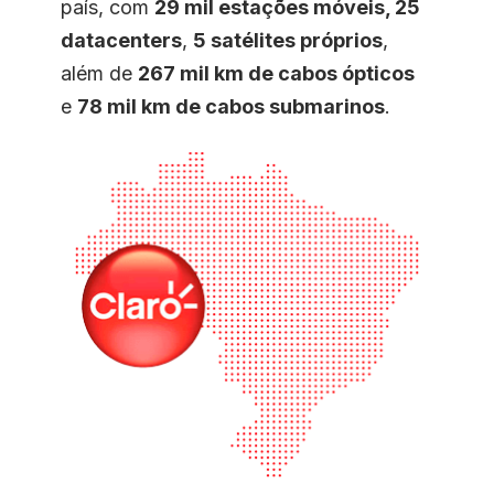
país, com
29 mil estações móveis, 25
datacenters
,
5 satélites próprios
,
além de
267 mil km de cabos ópticos
e
78 mil km de cabos submarinos
.