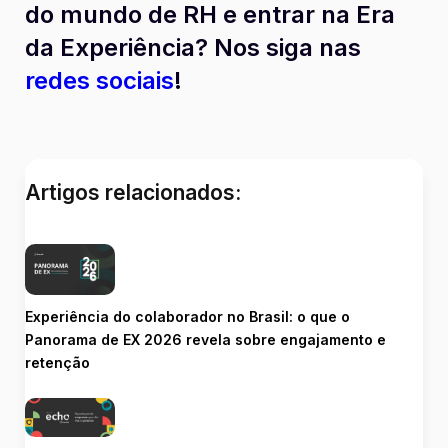
do mundo de RH e entrar na Era
da Experiência? Nos siga nas
redes sociais
!
Artigos relacionados:
Experiência do colaborador no Brasil: o que o
Panorama de EX 2026 revela sobre engajamento e
retenção