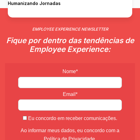
Humanizando Jornadas
EMPLOYEE EXPERIENCE NEWSLETTER
Fique por dentro das tendências de
Employee Experience:
Nome*
Email*
Eu concordo em receber comunicações.
Ao informar meus dados, eu concordo com a
Política de Privacidade
.