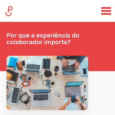
Por que a experiência do
colaborador importa?