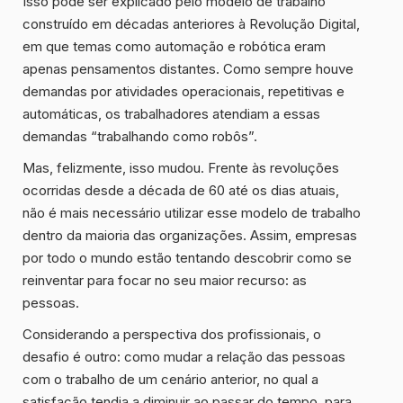
Isso pode ser explicado pelo modelo de trabalho
construído em décadas anteriores à Revolução Digital,
em que temas como automação e robótica eram
apenas pensamentos distantes. Como sempre houve
demandas por atividades operacionais, repetitivas e
automáticas, os trabalhadores atendiam a essas
demandas “trabalhando como robôs”.
Mas, felizmente, isso mudou. Frente às revoluções
ocorridas desde a década de 60 até os dias atuais,
não é mais necessário utilizar esse modelo de trabalho
dentro da maioria das organizações. Assim, empresas
por todo o mundo estão tentando descobrir como
se
reinventar para focar no seu maior recurso: as
pessoas.
Considerando a perspectiva dos profissionais, o
desafio é outro: como mudar a relação das pessoas
com o trabalho de um cenário anterior, no qual a
satisfação tendia a diminuir ao passar do tempo, para