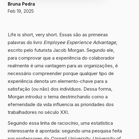
Bruna Pedra
Feb 19, 2025
Life is short, very short. Essas são as primeiras
palavras do livro
Employee Experience Advantage
,
escrito pelo futurista Jacob Morgan. Segundo ele,
para comprovar que a experiência do colaborador
realmente é uma vantagem para as organizações, é
necessário compreender porque qualquer tipo de
experiência denota um elemento-chave para a
satisfação (ou não) dos indivíduos. Dessa forma,
Morgan introduz o tema destrinchando como a
efemeridade da vida influencia as prioridades dos
trabalhadores no século XXI.
Seguindo essa linha de raciocínio, uma estatística
interessante é apontada: segundo uma pesquisa feita
por professores da
Cornell University, University of