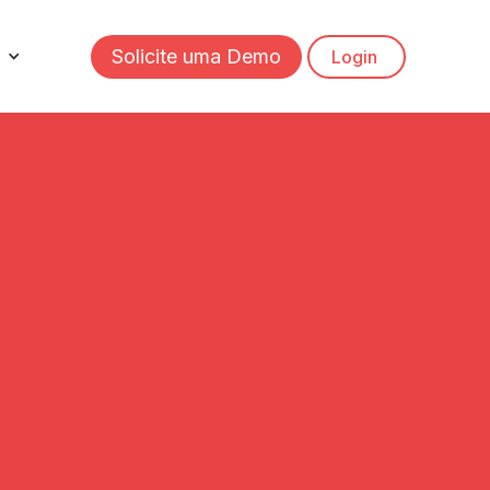
Solicite uma Demo
Login