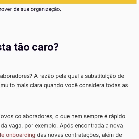
nover da sua organização.
sta tão caro?
olaboradores? A razão pela qual a substituição de
a muito mais clara quando você considera todas as
 novos colaboradores
, o que nem sempre é rápido
da vaga, por exemplo. Após encontrada a nova
de onboarding
das novas contratações, além de