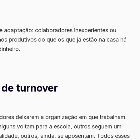
 adaptação: colaboradores inexperientes ou
s produtivos do que os que já estão na casa há
inheiro.
 de turnover
adores deixarem a organização em que trabalham.
alguns voltam para a escola, outros seguem um
calidade, outros, ainda, se aposentam. Todos esses