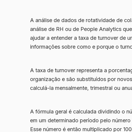
A análise de dados de rotatividade de co
análise de RH ou de People Analytics qu
ajudar a entender a taxa de turnover de u
informações sobre como e porque o turn
A taxa de turnover representa a porcen
organização e são substituídos por novos
calculá-la mensalmente, trimestral ou an
A fórmula geral é calculada dividindo o
em um determinado período pelo número
Esse número é então multiplicado por 10