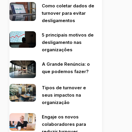
Como coletar dados de
turnover para evitar
desligamentos
5 principais motivos de
desligamento nas
organizações
A Grande Renúncia: o
que podemos fazer?
Tipos de turnover e
seus impactos na
organização
Engaje os novos
colaboradores para
reduzir turnover