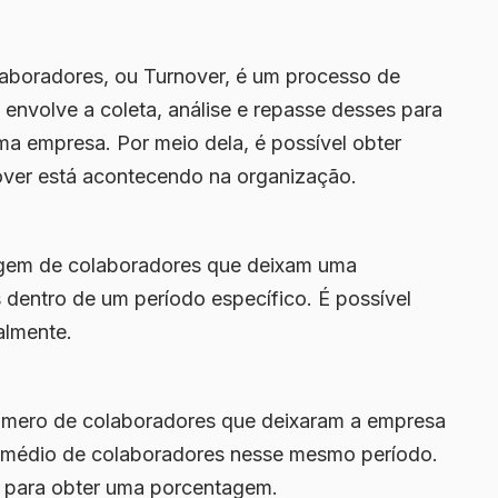
laboradores, ou Turnover, é um processo de
e envolve a
coleta, análise e repasse
desses para
ma empresa. Por meio dela, é possível obter
over está acontecendo na organização.
tagem de colaboradores que deixam uma
 dentro de um período específico. É possível
ualmente.
 número de colaboradores que deixaram a empresa
 médio de colaboradores nesse mesmo período.
0 para obter uma porcentagem.