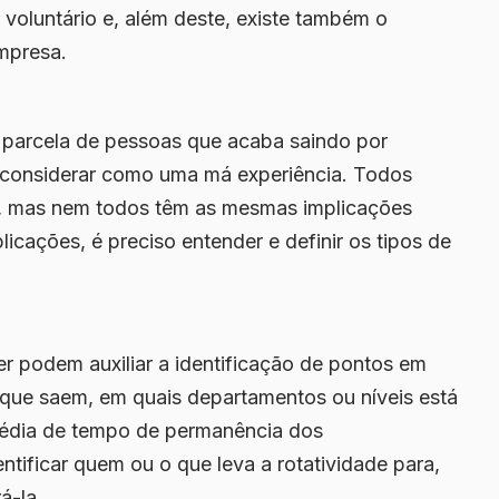
 voluntário
e, além deste, existe também o
mpresa.
a parcela de pessoas que acaba saindo por
m considerar como uma
má experiência
. Todos
e, mas nem todos têm as mesmas implicações
plicações, é preciso entender e definir os tipos de
er podem auxiliar a
identificação de pontos em
 que saem, em quais departamentos ou níveis está
 média de tempo de permanência dos
ntificar quem ou o que leva a rotatividade para,
á-la.