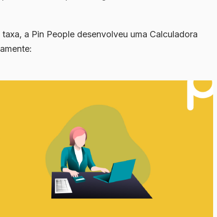
sa taxa, a Pin People desenvolveu uma
Calculadora
tamente: