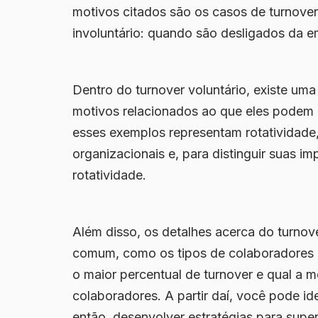
motivos citados são os casos de
turnover
involuntário
: quando são desligados da e
Dentro do turnover voluntário, existe um
motivos relacionados ao que eles pode
esses exemplos representam rotatividad
organizacionais e, para distinguir suas im
rotatividade.
Além disso, os detalhes acerca do turnov
comum
, como os tipos de colaboradores
o maior percentual de turnover e qual a
colaboradores. A partir daí, você pode ide
então,
desenvolver estratégias
para super