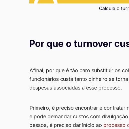
Calcule o tur
Por que o turnover cu
Afinal, por que é tão caro substituir os c
funcionários custa tanto dinheiro se torn
despesas associadas a esse processo.
Primeiro, é preciso
encontrar e contratar
e pode demandar custos com divulgação 
pessoa, é preciso dar início ao
processo 