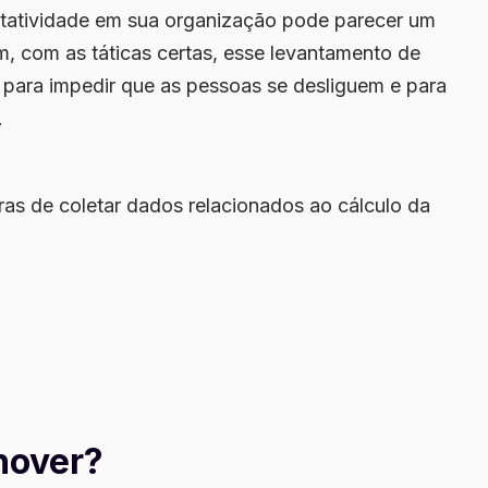
otatividade
em sua organização pode parecer um
, com as táticas certas, esse levantamento de
 para impedir que as pessoas se desliguem e para
.
as de coletar dados relacionados ao cálculo da
nover?