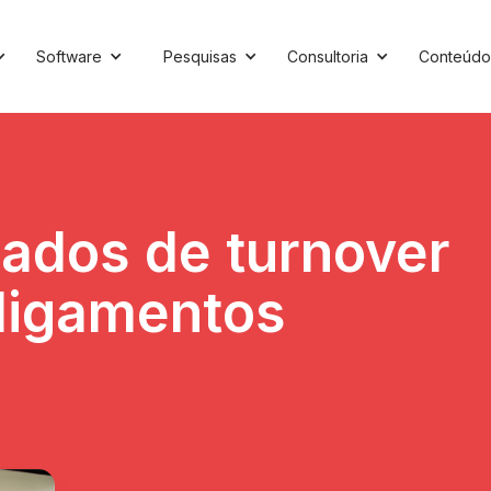
Software
Pesquisas
Consultoria
Conteúdo
ados de turnover
sligamentos