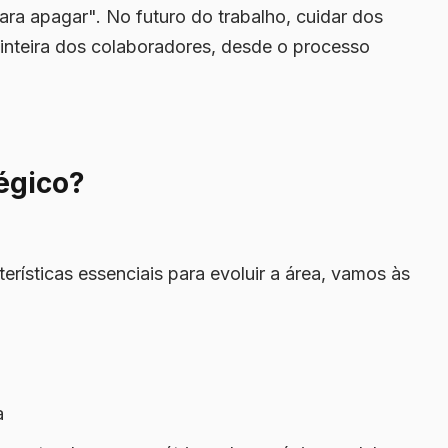
a apagar". No futuro do trabalho, cuidar dos
 inteira dos colaboradores, desde o processo
égico?
rísticas essenciais para evoluir a área, vamos às
a