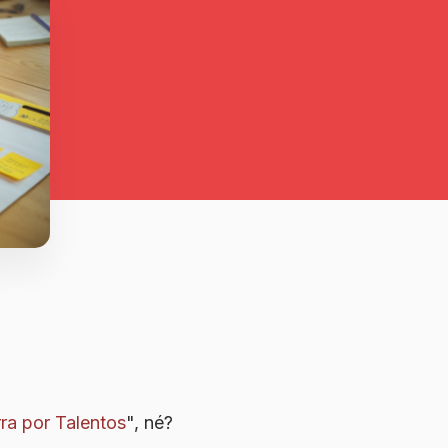
ra por Talentos
", né?