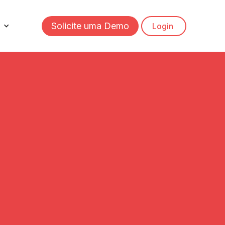
Solicite uma Demo
Login