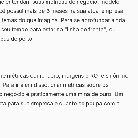
ue entendam suas métricas de negócio, modelo
ocê possui mais de 3 meses na sua atual empresa,
temas do que imagina. Para se aprofundar ainda
seu tempo para estar na "linha de frente", ou
eas de perto.
bre métricas como lucro, margens e ROI é sinônimo
Para ir além disso, criar métricas sobre os
 do negócio é praticamente uma mina de ouro. Um
ta para sua empresa e quanto se poupa com a