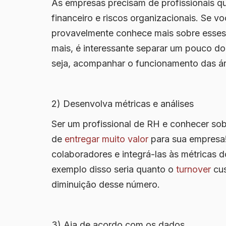
As empresas precisam de profissionais q
financeiro e riscos organizacionais. Se v
provavelmente conhece mais sobre esses 
mais, é interessante separar um pouco do 
seja, acompanhar o funcionamento das ár
2) Desenvolva métricas e análises
Ser um profissional de RH e conhecer so
de
entregar muito valor
para sua empresa! 
colaboradores e integrá-las às métricas
exemplo disso seria quanto o
turnover
cus
diminuição desse número.
3) Aja de acordo com os dados