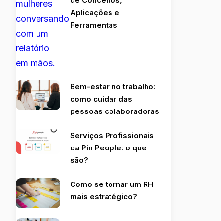
de Conceitos,
Aplicações e
Ferramentas
Bem-estar no trabalho:
como cuidar das
pessoas colaboradoras
Serviços Profissionais
da Pin People: o que
são?
Como se tornar um RH
mais estratégico?