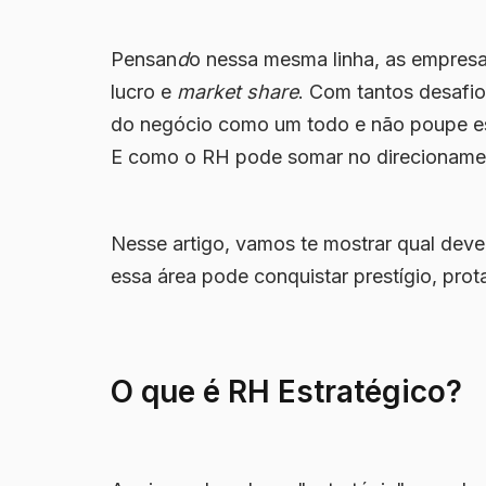
Pensan
d
o nessa mesma linha, as empresa
lucro e
market share
. Com tantos desafio
do negócio como um todo e não poupe esf
E como o RH pode somar no direcioname
Nesse artigo, vamos te mostrar qual dev
essa área pode conquistar prestígio, pr
O que é RH Estratégico?