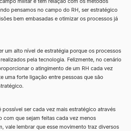
 campo militar e tem relação com os métodos
uando pensamos no campo do RH, ser estratégico
ecisões bem embasadas e otimizar os processos já
 um alto nível de estratégia porque os processos
realizados pela tecnologia. Felizmente, no cenário
oporcionar o atingimento de um RH cada vez
te uma forte ligação entre pessoas que são
tratégico.
possível ser cada vez mais estratégico através
do com que sejam feitas cada vez menos
im, vale lembrar que esse movimento traz diversos