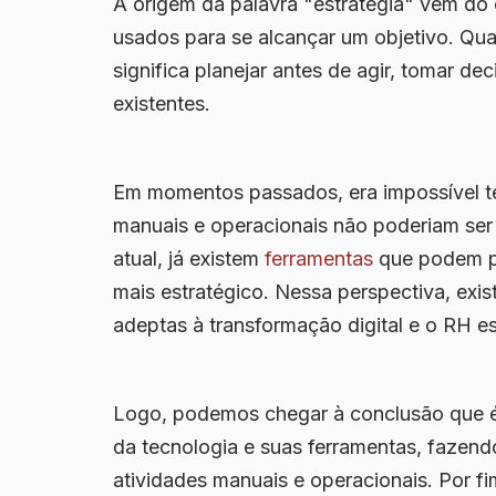
A origem da palavra "estratégia" vem do
usados para se alcançar um objetivo. Q
significa planejar antes de agir, tomar d
existentes.
Em momentos passados, era impossível ter
manuais e operacionais não poderiam ser 
atual, já existem
ferramentas
que podem pr
mais estratégico. Nessa perspectiva, exis
adeptas à transformação digital e o RH es
Logo, podemos chegar à conclusão que é 
da tecnologia e suas ferramentas, fazen
atividades manuais e operacionais. Por f