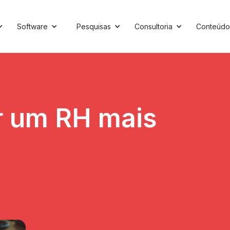
Software
Pesquisas
Consultoria
Conteúdo
r um RH mais