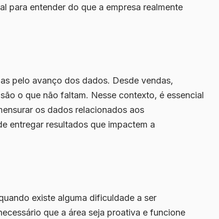
ial para entender do que a empresa realmente
adas pelo avanço dos dados. Desde vendas,
s são o que não faltam. Nesse contexto, é essencial
 mensurar os dados relacionados aos
e entregar resultados que impactem a
uando existe alguma dificuldade a ser
 necessário que a área seja proativa e funcione