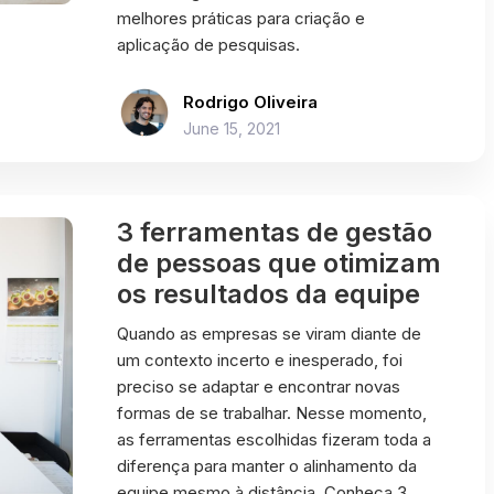
melhores práticas para criação e
aplicação de pesquisas.
Rodrigo Oliveira
June 15, 2021
3 ferramentas de gestão
de pessoas que otimizam
os resultados da equipe
Quando as empresas se viram diante de
um contexto incerto e inesperado, foi
preciso se adaptar e encontrar novas
formas de se trabalhar. Nesse momento,
as ferramentas escolhidas fizeram toda a
diferença para manter o alinhamento da
equipe mesmo à distância. Conheça 3