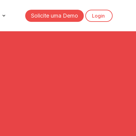
Solicite uma Demo
Login